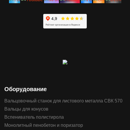
Оборудование
Вальцовочный станок для листового металла СВК 570
Вальцы для конусов
Вспениватель полистирола
Монолитный пенобетон и поризатор