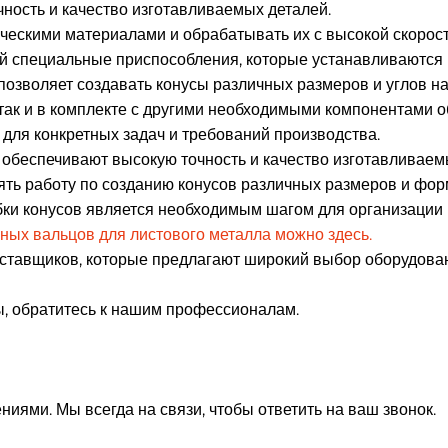
чность и качество изготавливаемых деталей.
ическими материалами и обрабатывать их с высокой скорос
й специальные приспособления, которые устанавливаются 
озволяет создавать конусы различных размеров и углов на
 так и в комплекте с другими необходимыми компонентами 
для конкретных задач и требований производства.
 обеспечивают высокую точность и качество изготавливаем
ть работу по созданию конусов различных размеров и фор
бки конусов является необходимым шагом для организации 
ных вальцов для листового металла можно здесь.
оставщиков, которые предлагают широкий выбор оборудован
ы, обратитесь к нашим профессионалам.
ниями. Мы всегда на связи, чтобы ответить на ваш звонок.