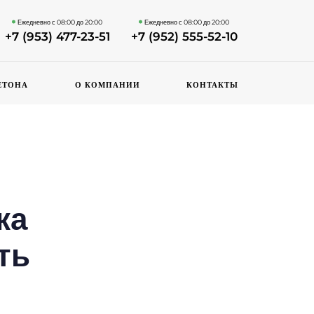
Ежедневно с 08:00 до 20:00
Ежедневно с 08:00 до 20:00
+7 (953) 477-23-51
+7 (952) 555-52-10
ЕТОНА
О КОМПАНИИ
КОНТАКТЫ
ка
ть