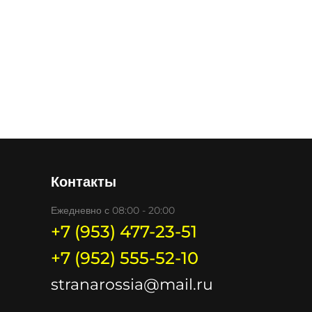
Контакты
Ежедневно с 08:00 - 20:00
+7 (953) 477-23-51
+7 (952) 555-52-10
stranarossia@mail.ru