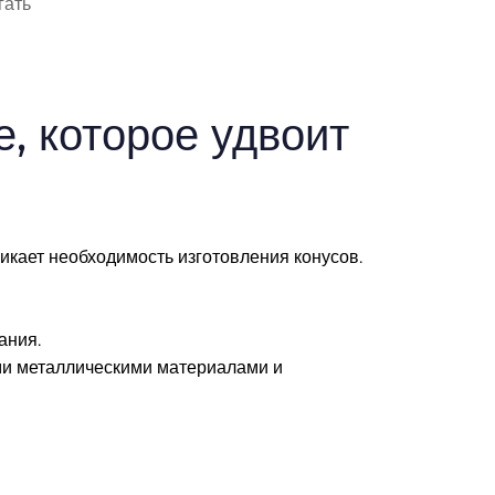
гать
, которое удвоит
икает необходимость изготовления конусов.
ания.
ми металлическими материалами и