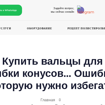
Задайте вопрос,
ать в WhatsApp
мы сейчас онлайн
УСЛУГИ
ОБОРУДОВАНИЕ
РЕЦЕПТ ПОЛИСТИРОЛБ
Купить вальцы для
ибки конусов… Ошиб
оторую нужно избега
Главная