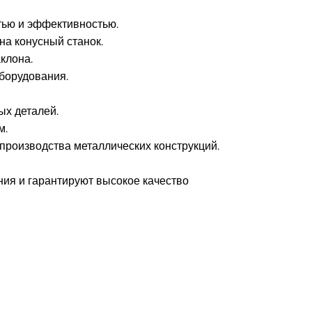
тью и эффективностью.
на конусный станок.
клона.
оборудования.
ых деталей.
м.
производства металлических конструкций.
ия и гарантируют высокое качество