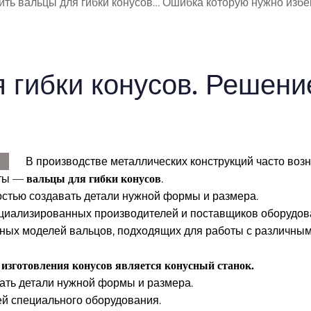
ить вальцы для гибки конусов… Ошибка которую нужно избе
 гибки конусов. Решение
В производстве металлических конструкций часто возн
нты —
вальцы для гибки конусов
.
ностью создавать детали нужной формы и размера.
ециализированных производителей и поставщиков оборудов
ных моделей вальцов, подходящих для работы с различны
изготовления конусов является конусный станок.
ать детали нужной формы и размера.
ей специального оборудования.