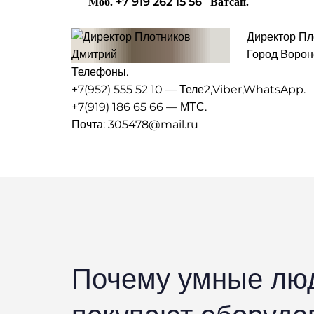
Моб. +7 919 262 15 56 Ватсап.
Директор Пл
Город Воро
Телефоны.
+7(952) 555 52 10 — Теле2,Viber,WhatsApp.
+7(919) 186 65 66 — МТС.
Почта: 305478@mail.ru
Почему умные лю