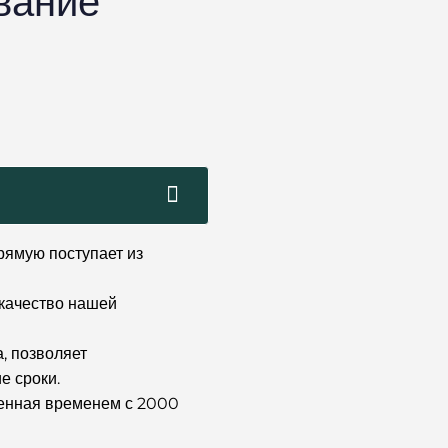
вание
рямую поступает из
 качество нашей
, позволяет
е сроки.
ренная временем с 2000