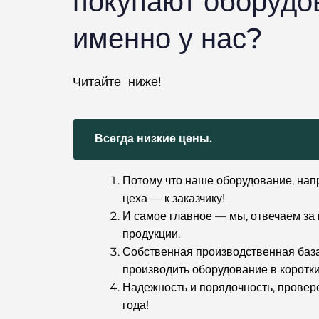
покупают оборудо
именно у нас?
Читайте ниже!
Всегда низкие цены.
Потому что наше оборудование, нап
цеха — к заказчику!
И самое главное — мы, отвечаем за
продукции.
Собственная производственная база
производить оборудование в коротки
Надежность и порядочность, прове
года!