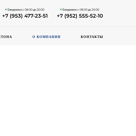
Ежедневно с 08:00 до 20:00
Ежедневно с 08:00 до 20:00
+7 (953) 477-23-51
+7 (952) 555-52-10
ЕТОНА
О КОМПАНИИ
КОНТАКТЫ