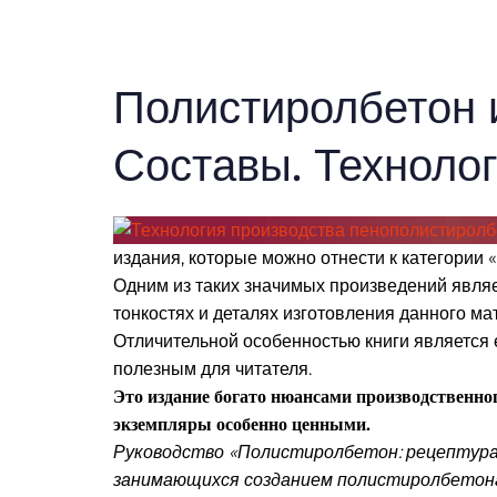
Полистиролбетон и
Составы. Техноло
издания, которые можно отнести к категории 
Одним из таких значимых произведений явля
тонкостях и деталях изготовления данного ма
Отличительной особенностью книги является 
полезным для читателя.
Это издание богато нюансами производственног
экземпляры особенно ценными.
Руководство «Полистиролбетон: рецептура 
занимающихся созданием полистиролбетона,