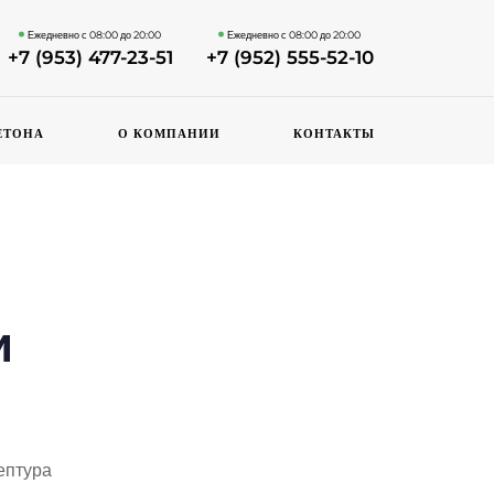
Ежедневно с 08:00 до 20:00
Ежедневно с 08:00 до 20:00
+7 (953) 477-23-51
+7 (952) 555-52-10
ЕТОНА
О КОМПАНИИ
КОНТАКТЫ
и
ептура