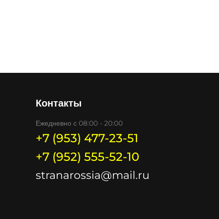
Контакты
Ежедневно с 08:00 - 20:00
+7 (953) 477-23-51
+7 (952) 555-52-10
stranarossia@mail.ru