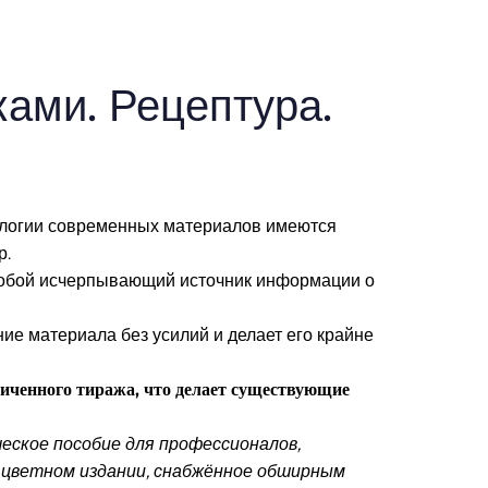
ами. Рецептура.
ологии современных материалов имеются
р.
собой исчерпывающий источник информации о
ие материала без усилий и делает его крайне
ниченного тиража, что делает существующие
ское пособие для профессионалов,
 цветном издании, снабжённое обширным