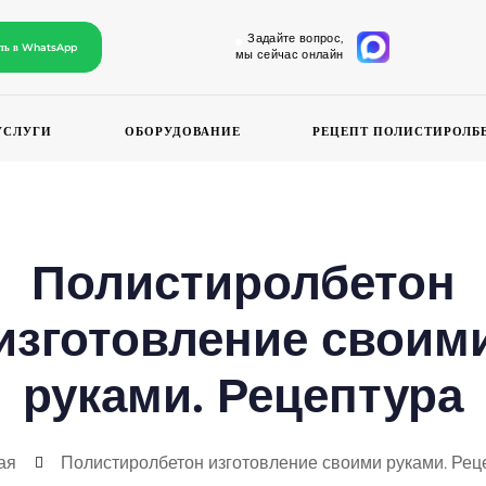
Задайте вопрос,
ать в WhatsApp
мы сейчас онлайн
УСЛУГИ
ОБОРУДОВАНИЕ
РЕЦЕПТ ПОЛИСТИРОЛБ
Полистиролбетон
изготовление своим
руками. Рецептура
ая
Полистиролбетон изготовление своими руками. Рец