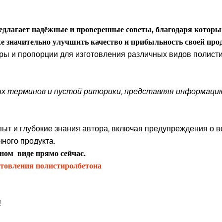
едлагает надёжные и проверенные советы, благодаря которы
же значительно улучшить качество и прибыльность своей про
ры и пропорции для изготовления различных видов полисти
 терминов и пустой риторики, представляя информацию
пыт и глубокие знания автора, включая предупреждения о 
ного продукта.
ном виде прямо сейчас.
отовления полистиролбетона
!