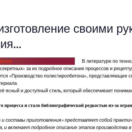
зготовление своими рук
гия…
В литературе по техн
«секретных» за их подробное описание процессов и рецепту
ется «Производство полистиролбетона», представляющее 
териала.
её ясный и доступный стиль, который обеспечивает пониман
о процесса и стало библиографической редкостью из-за огра
и составы приготовления» представляет собой практиче
 и включает подробное описание этапов производства в