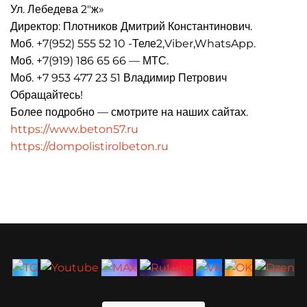
Ул. Лебедева 2″ж»
Директор: Плотников Дмитрий Константинович.
Моб. +7(952) 555 52 10 -Теле2,Viber,WhatsApp.
Моб. +7(919) 186 65 66 — МТС.
Моб. +7 953 477 23 51 Владимир Петрович
Обращайтесь!
Более подробно — смотрите на наших сайтах.
https://www.beton57.ru
https://dompolistirolbeton.ru