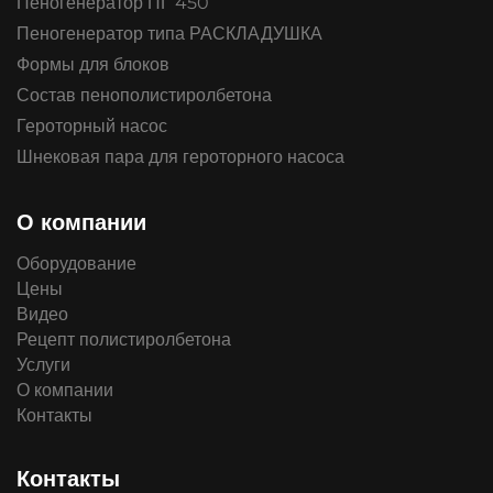
Пеногенератор ПГ 450
Пеногенератор типа РАСКЛАДУШКА
Формы для блоков
Состав пенополистиролбетона
Героторный насос
Шнековая пара для героторного насоса
О компании
Оборудование
Цены
Видео
Рецепт полистиролбетона
Услуги
О компании
Контакты
Контакты