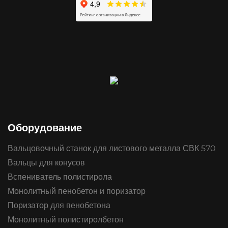
Оборудование
Вальцовочный станок для листового металла СВК 570
Вальцы для конусов
Вспениватель полистирола
Монолитный пенобетон и поризатор
Поризатор для пенобетона
Монолитный полистиролбетон