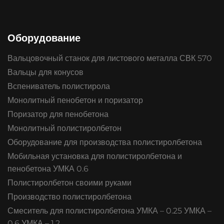
Оборудование
Вальцовочный станок для листового металла СВК 570
Вальцы для конусов
Вспениватель полистирола
Монолитный пенобетон и поризатор
Поризатор для пенобетона
Монолитный полистиролбетон
Оборудование для производства полистиролбетона
Мобильная установка для полистиролбетона и
пенобетона УМКА 0.6
Полистиролбетон своими руками
Производство полистиролбетона
Смеситель для полистиролбетона УМКА – 0.25 УМКА –
0.6 УМКА – 1.2