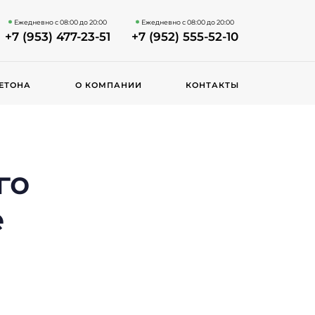
Ежедневно с 08:00 до 20:00
Ежедневно с 08:00 до 20:00
+7 (953) 477-23-51
+7 (952) 555-52-10
ЕТОНА
О КОМПАНИИ
КОНТАКТЫ
го
е