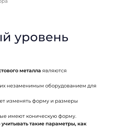
ора
ый уровень
стового металла
являются
ет их незаменимым оборудованием для
яет изменять форму и размеры
рые имеют коническую форму.
 учитывать такие параметры, как