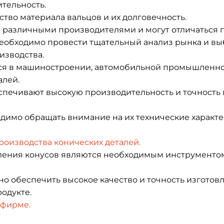
ительность.
тво материала вальцов и их долговечность.
 различными производителями и могут отличаться п
необходимо провести тщательный анализ рынка и вы
изводства.
 в машиностроении, автомобильной промышленности
алей.
спечивают высокую производительность и точность 
димо обращать внимание на их технические характе
оизводства конических деталей.
овления конусов являются необходимым инструменто
 обеспечить высокое качество и точность изготовл
одукте.
 фирме.