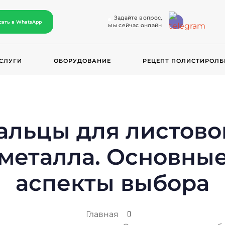
Задайте вопрос,
сать в WhatsApp
мы сейчас онлайн
СЛУГИ
ОБОРУДОВАНИЕ
РЕЦЕПТ ПОЛИСТИРОЛБ
альцы для листово
металла. Основны
аспекты выбора
Главная