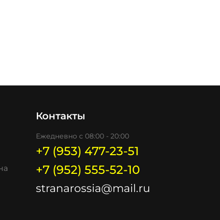
Контакты
Ежедневно с 08:00 - 20:00
+7 (953) 477-23-51
+7 (952) 555-52-10
на
stranarossia@mail.ru